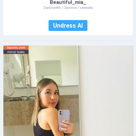
Beautiful_mia_
Coynina444 / Coyninna / camsoda
Undress AI