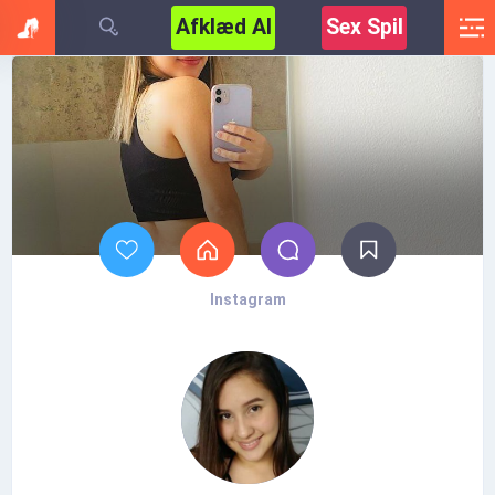
Afklæd AI
Sex Spil
Instagram