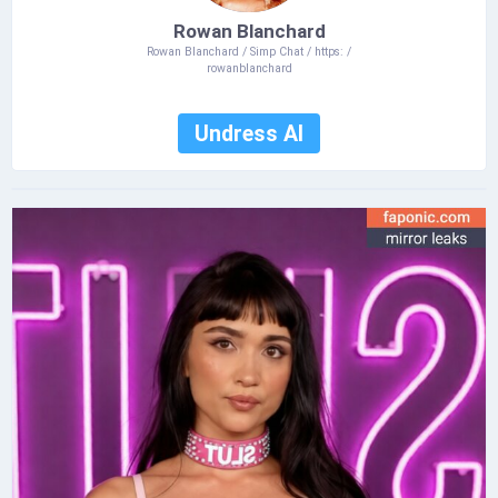
Rowan Blanchard
Rowan Blanchard / Simp Chat / https: /
rowanblanchard
Undress AI